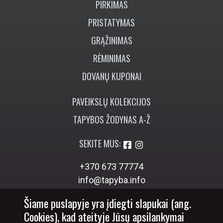
PIRKIMAS
PRISTATYMAS
GRĄŽINIMAS
RĖMINIMAS
DOVANŲ KUPONAI
PAVEIKSLŲ KOLEKCIJOS
TAPYBOS ŽODYNAS A-Ž
SEKITE MUS:
+370 673 77774
info@tapyba.info
Šiame puslapyje yra įdiegti slapukai (ang.
Cookies), kad ateityje Jūsų apsilankymai