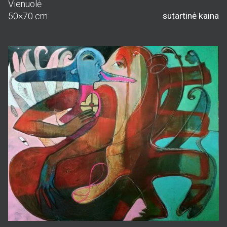
Vienuolė
50×70 cm
sutartinė kaina