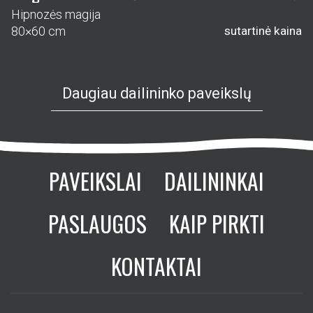
Hipnozės magija
80×60 cm
sutartinė kaina
Daugiau dailininko paveikslų
PAVEIKSLAI
DAILININKAI
PASLAUGOS
KAIP PIRKTI
KONTAKTAI