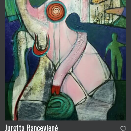
Jurgita Rancevienė