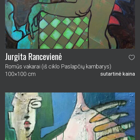
Jurgita Rancevienė
Romūs vakarai (iš ciklo Paslapčių kambarys)
100×100 cm
sutartinė kaina