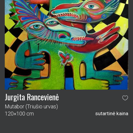
Jurgita Rancevienė
Mutabor (Triušio urvas)
120×100 cm
sutartinė kaina