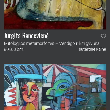
Jurgita Rancevienė
Mitologijos metamorfozės – Vendigo ir kiti gyvūnai
80×60 cm
sutartinė kaina