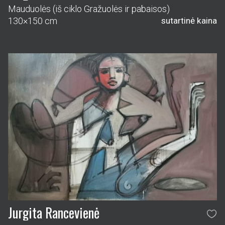
Mauduolės (iš ciklo Gražuolės ir pabaisos)
130×150 cm
sutartinė kaina
Jurgita Rancevienė