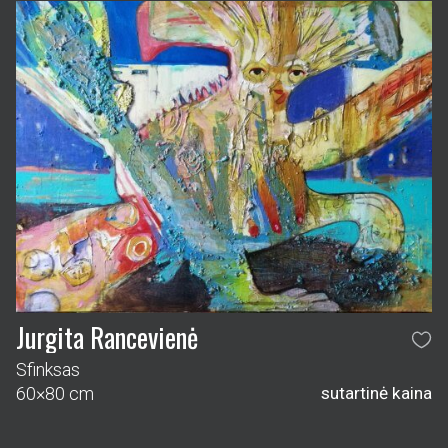
Jurgita Rancevienė
Sfinksas
60×80 cm
sutartinė kaina