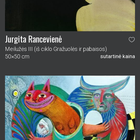
Jurgita Rancevienė
Meilužės III (iš ciklo Gražuolės ir pabaisos)
50×50 cm
sutartinė kaina