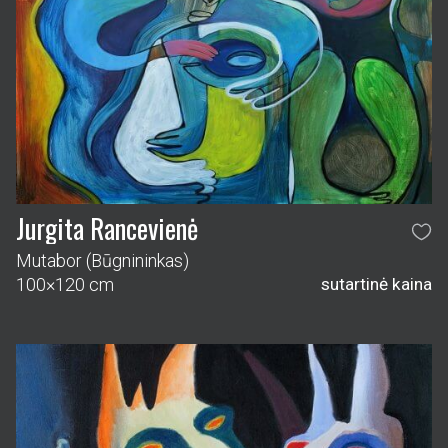
Jurgita Rancevienė
Mutabor (Būgnininkas)
100×120 cm
sutartinė kaina