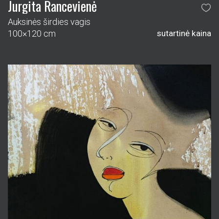
Jurgita Rancevienė
Auksinės širdies vagis
100×120 cm
sutartinė kaina