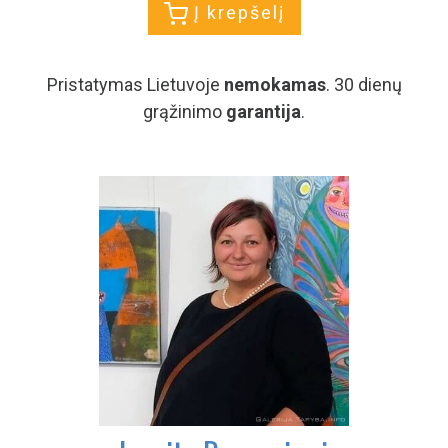
Į krepšelį
Pristatymas Lietuvoje
nemokamas
. 30 dienų
grąžinimo
garantija
.