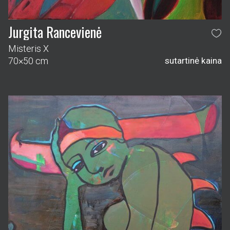
Jurgita Rancevienė
Misteris X
70×50 cm
sutartinė kaina