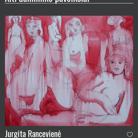
Jurgita Rancevienė