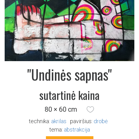
"Undinės sapnas"
sutartinė kaina
80 × 60 cm
technika:
akrilas
paviršius:
drobė
tema:
abstrakcija