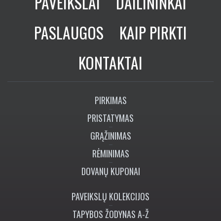
PAVEIKSLAI
DAILININKAI
PASLAUGOS
KAIP PIRKTI
KONTAKTAI
PIRKIMAS
PRISTATYMAS
GRĄŽINIMAS
RĖMINIMAS
DOVANŲ KUPONAI
PAVEIKSLŲ KOLEKCIJOS
TAPYBOS ŽODYNAS A-Ž