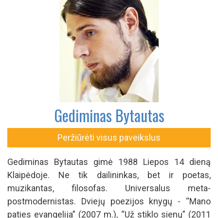
Gediminas Bytautas
Peržiūrėti visus paveikslus
Gediminas Bytautas gimė 1988 Liepos 14 dieną
Klaipėdoje. Ne tik dailininkas, bet ir poetas,
muzikantas, filosofas. Universalus meta-
postmodernistas. Dviejų poezijos knygų - “Mano
paties evangelija” (2007 m.), “Už stiklo sienų” (2011