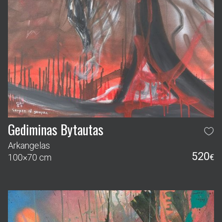
Gediminas Bytautas
Arkangelas
520
100×70 cm
€