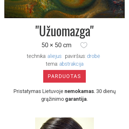
"Užuomazga"
50 × 50 cm
technika:
aliejus
paviršius:
drobė
tema:
abstrakcija
PARDUOTAS
Pristatymas Lietuvoje
nemokamas
. 30 dienų
grąžinimo
garantija
.