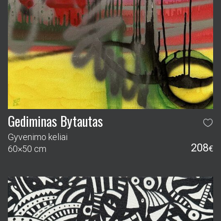
Gediminas Bytautas
Gyvenimo keliai
208
60×50 cm
€