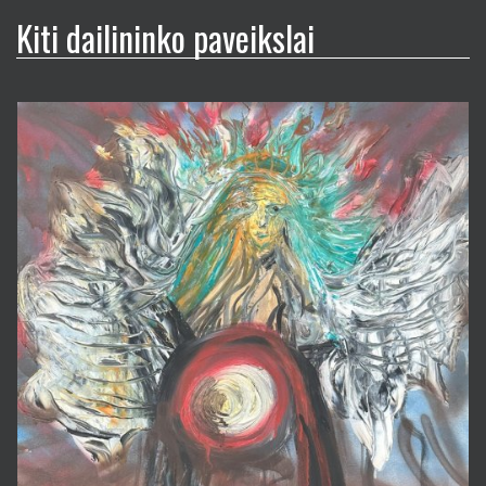
Kiti dailininko paveikslai