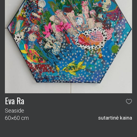
Eva Ra
Seaside
60×60 cm
sutartinė kaina