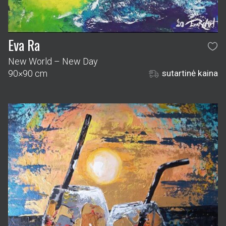
Eva Ra
New World – New Day
90×90 cm
sutartinė kaina