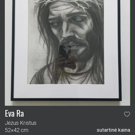
Eva Ra
Jėzus Kristus
52×42 cm
sutartinė kaina