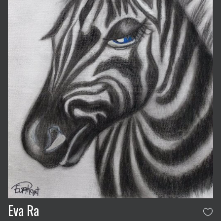
Eva Ra