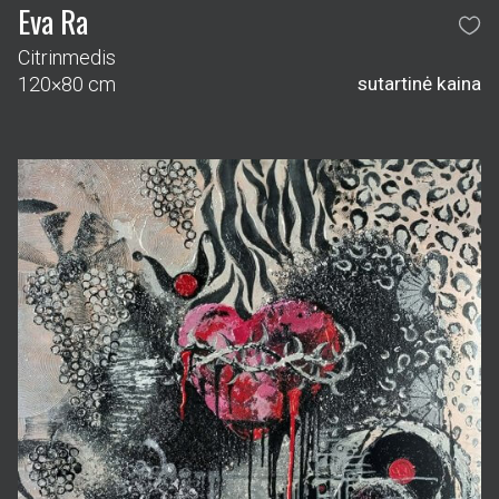
Eva Ra
Citrinmedis
120×80 cm
sutartinė kaina