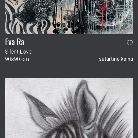
Eva Ra
Silent Love
90×90 cm
sutartinė kaina