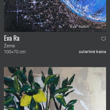
Eva Ra
Žemė
100×70 cm
sutartinė kaina