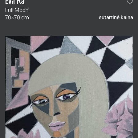
Eva Ra
Full Moon
70×70 cm
sutartinė kaina