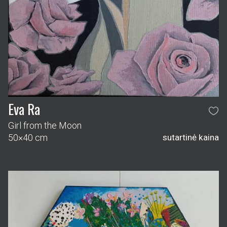
Eva Ra
Girl from the Moon
50×40 cm
sutartinė kaina