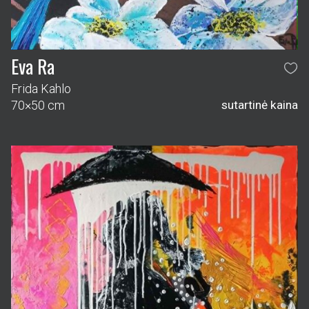
Eva Ra
Frida Kahlo
70×50 cm
sutartinė kaina