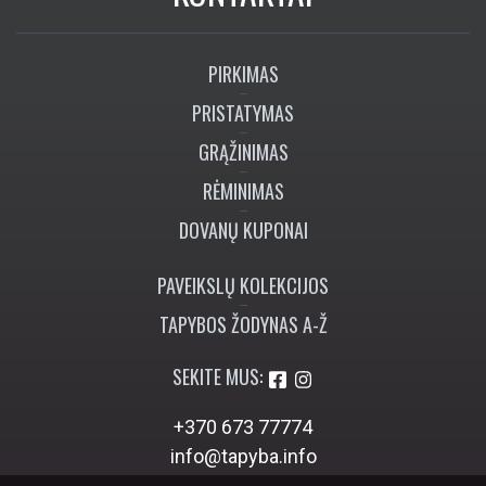
PIRKIMAS
PRISTATYMAS
GRĄŽINIMAS
RĖMINIMAS
DOVANŲ KUPONAI
PAVEIKSLŲ KOLEKCIJOS
TAPYBOS ŽODYNAS A-Ž
SEKITE MUS:
+370 673 77774
info@tapyba.info