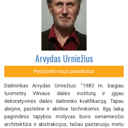
Arvydas Urniežius
Peržiūrėti visus paveikslus
Dailininkas Arvydas Urniežius: "1983 m. baigiau
tuometinį Vilniaus dailės institutą ir įgijau
dekoratyvinės dailės dailininko kvalifikaciją. Tapau
aliejine, pasteline ir akriline technikomis. Ilgą laiką
pagrindinis tapybos motyvas buvo senamiesčio
architektūra ir abstrakcijos, tačiau pastaruoju metu