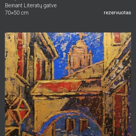
Beinant Literatų gatve
70×50 cm
rezervuotas