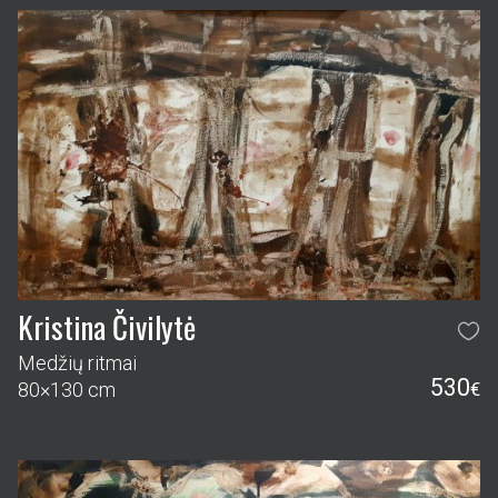
Kristina Čivilytė
Medžių ritmai
530
80×130 cm
€