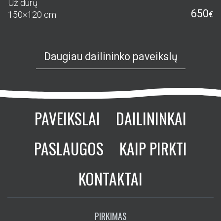
Už durų
650
150×120 cm
€
Daugiau dailininko paveikslų
PAVEIKSLAI
DAILININKAI
PASLAUGOS
KAIP PIRKTI
KONTAKTAI
PIRKIMAS