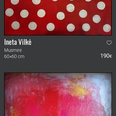
Ineta Vilkė
Musmirė
190
60×60 cm
€