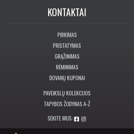
KONTAKTAI
PIRKIMAS
PRISTATYMAS
GRĄŽINIMAS
RĖMINIMAS
DOVANŲ KUPONAI
PAVEIKSLŲ KOLEKCIJOS
TAPYBOS ŽODYNAS A-Ž
SEKITE MUS:
+370 673 77774