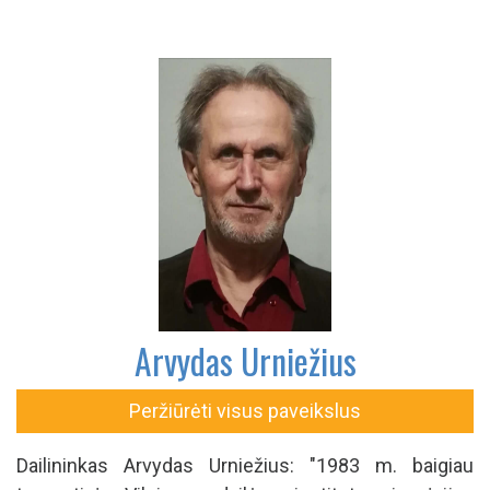
Arvydas Urniežius
Peržiūrėti visus paveikslus
Dailininkas Arvydas Urniežius: "1983 m. baigiau