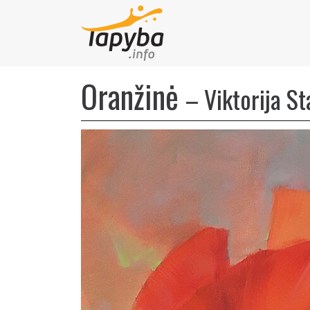
Oranžinė
–
Viktorija S