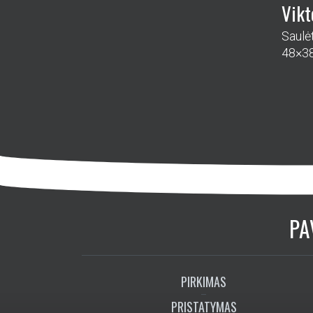
Vikt
Saulė
48×3
PA
PIRKIMAS
PRISTATYMAS